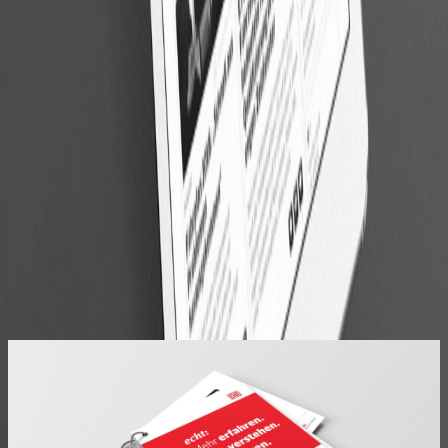
Bild
1
von
5