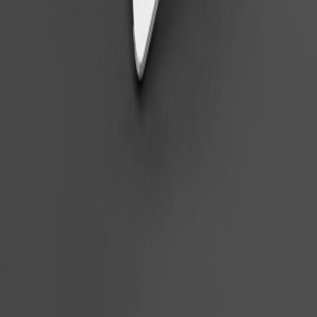
← Zurück zu allen Projekten