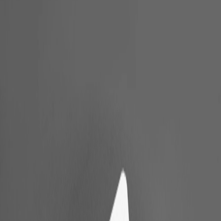
ASSISTANTOS
NEU
USE CASES
BLOG