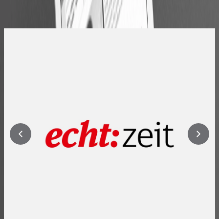
Bild
1
von
3