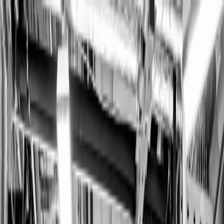
Skip to content
Suchen
Suchbegriff
Suchen
eingeben
Kontakt
AGENTUR
UNSERE LÖSUNGEN