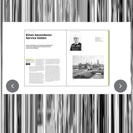
Bild
1
von
6