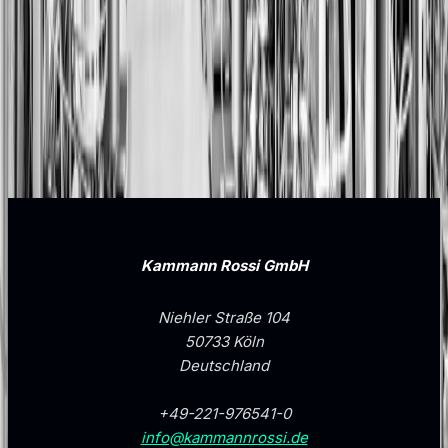
← Zurück zu allen Projekten
Kammann Rossi GmbH
Niehler Straße 104
50733 Köln
Deutschland
+49-221-976541-0
info@kammannrossi.de