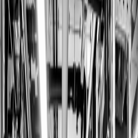
ASSISTANTOS
NEU
USE CASES
BLOG